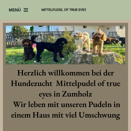
MENÜ
Zum
Inhalt
Herzlich willkommen bei der
Hundezucht Mittelpudel of true
eyes in Zumholz
Wir leben mit unseren Pudeln in
einem Haus mit viel Umschwung